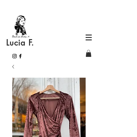
Lucia F.