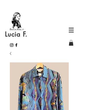
Lucia F.