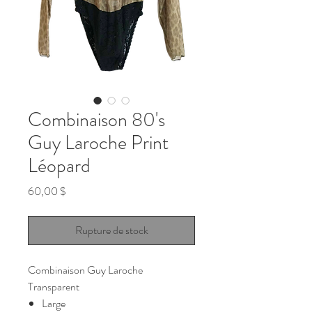
Combinaison 80's
Guy Laroche Print
Léopard
Prix
60,00 $
Rupture de stock
Combinaison Guy Laroche
Transparent
Large