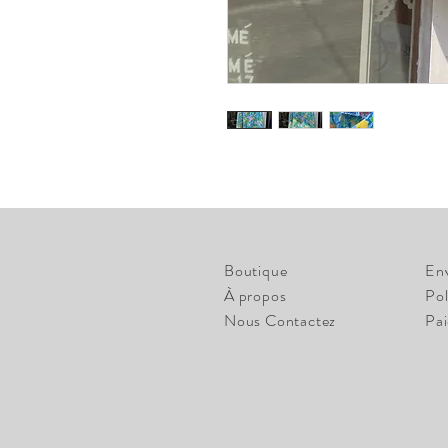
Boutique
En
À propos
Pol
Nous Contactez
Pa