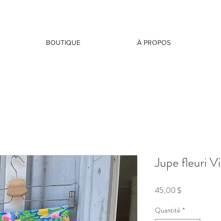
BOUTIQUE
À PROPOS
Jupe fleuri V
Prix
45,00 $
Quantité
*