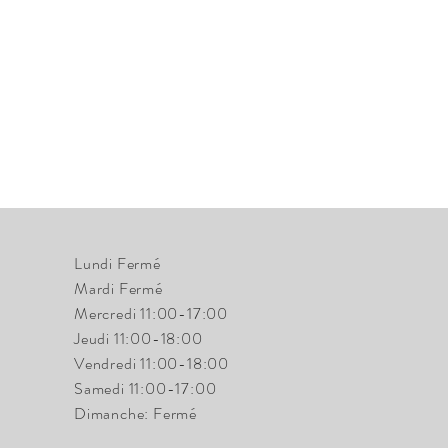
Lundi Fermé
Mardi Fermé
Mercredi 11:00-17:00
Jeudi 11:00-18:00
Vendredi 11:00-18:00
Samedi 11:00-17:00
Dimanche: Fermé