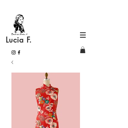
Lucia F.