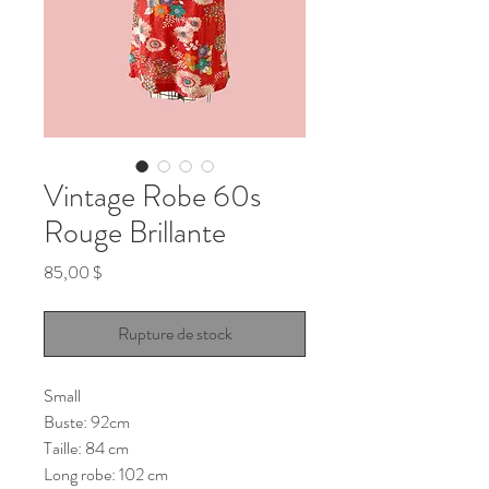
Vintage Robe 60s
Rouge Brillante
Prix
85,00 $
Rupture de stock
Small
Buste: 92cm
Taille: 84 cm
Long robe: 102 cm