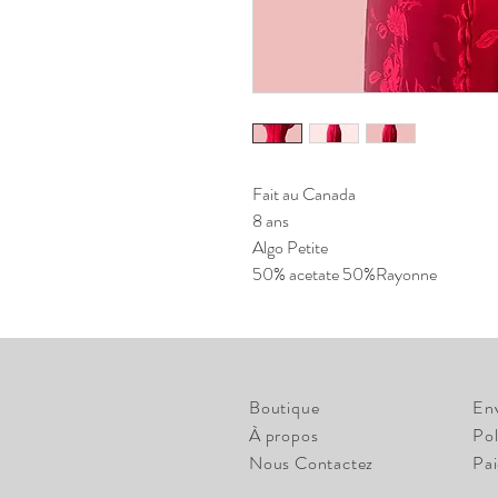
Fait au Canada
8 ans
Algo Petite
50% acetate 50%Rayonne
Boutique
En
À propos
Pol
Nous Contactez
Pa