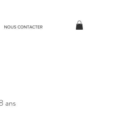
NOUS CONTACTER
8 ans