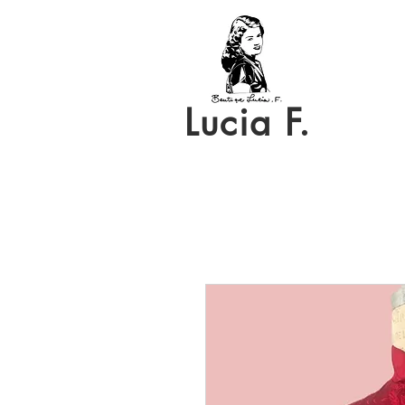
Lucia F.