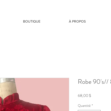
BOUTIQUE
À PROPOS
Robe 90's// 
Prix
68,00 $
Quantité
*