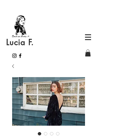
Lucia F.