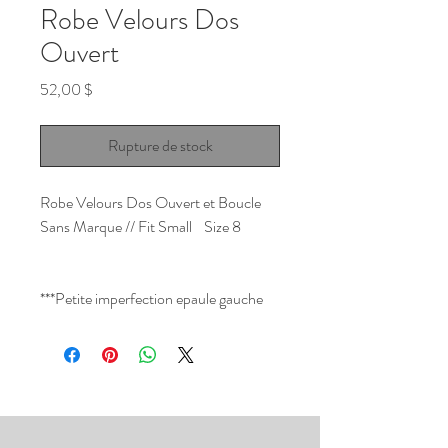
Robe Velours Dos
Ouvert
Prix
52,00 $
Rupture de stock
Robe Velours Dos Ouvert et Boucle
Sans Marque // Fit Small Size 8
***Petite imperfection epaule gauche