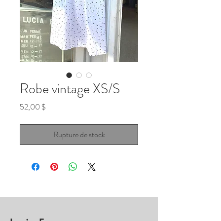
Robe vintage XS/S
Prix
52,00 $
Rupture de stock