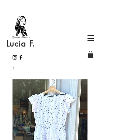
Lucia F.