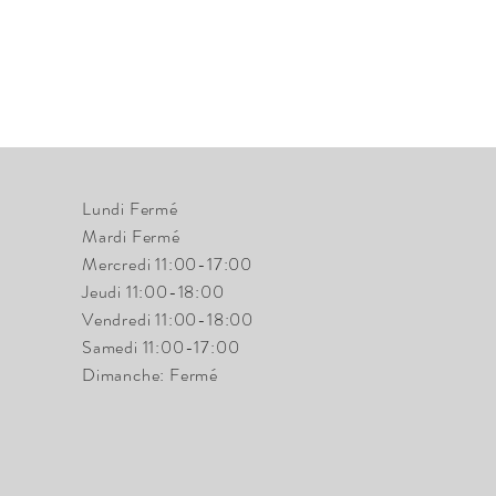
Lundi Fermé
Mardi Fermé
Mercredi 11:00-17:00
Jeudi 11:00-18:00
Vendredi 11:00-18:00
Samedi 11:00-17:00
Dimanche: Fermé