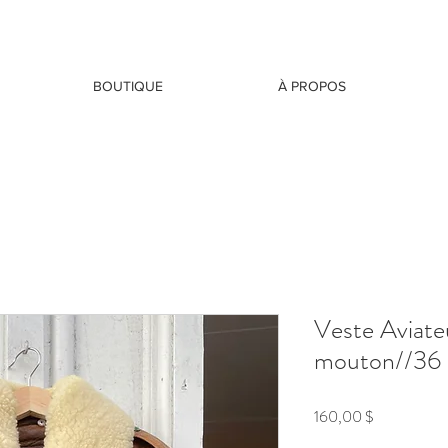
BOUTIQUE
À PROPOS
Veste Aviate
mouton//36 
Prix
160,00 $