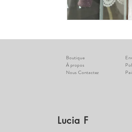
Boutique
En
À propos
Pol
Nous Contactez
Pa
Lucia F