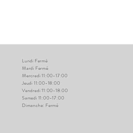
Lundi Fermé
Mardi Fermé
Mercredi 11:00-17:00
Jeudi 11:00-18:00
Vendredi 11:00-18:00
Samedi 11:00-17:00
Dimanche: Fermé