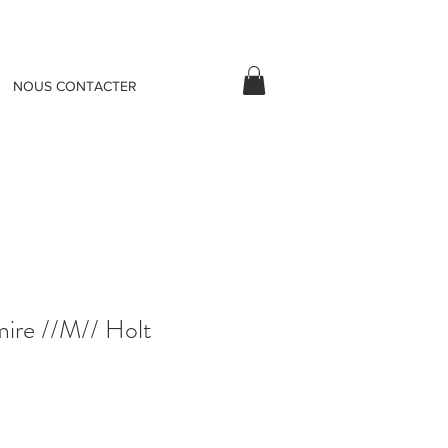
NOUS CONTACTER
ire //M// Holt