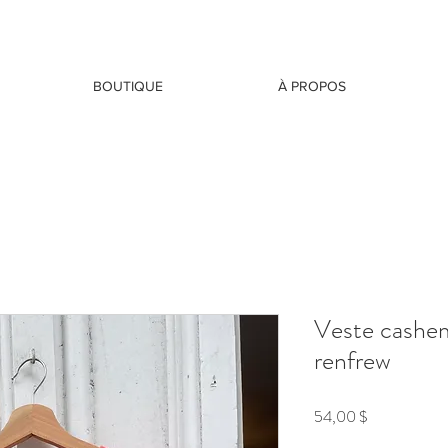
BOUTIQUE
À PROPOS
Veste cashem
renfrew
Prix
54,00 $