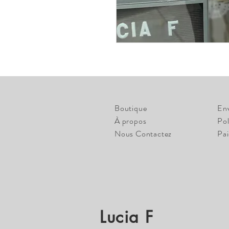
Boutique
En
À propos
Pol
Nous Contactez
Pa
Lucia F